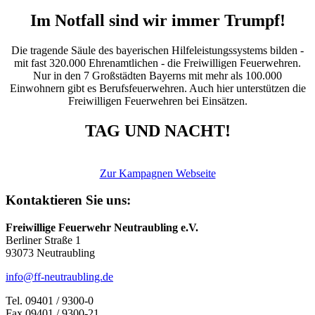
Im Notfall sind wir immer Trumpf!
Die tragende Säule des bayerischen Hilfeleistungssystems bilden -
mit fast 320.000 Ehrenamtlichen - die Freiwilligen Feuerwehren.
Nur in den 7 Großstädten Bayerns mit mehr als 100.000
Einwohnern gibt es Berufsfeuerwehren. Auch hier unterstützen die
Freiwilligen Feuerwehren bei Einsätzen.
TAG UND NACHT!
Zur Kampagnen Webseite
Kontaktieren Sie uns:
Freiwillige Feuerwehr Neutraubling e.V.
Berliner Straße 1
93073 Neutraubling
info@ff-neutraubling.de
Tel. 09401 / 9300-0
Fax 09401 / 9300-21