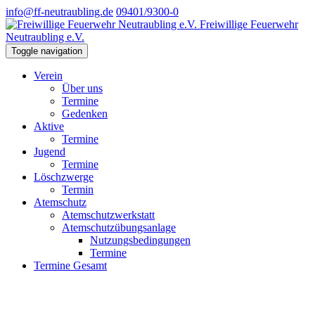
info@ff-neutraubling.de
09401/9300-0
Freiwillige Feuerwehr
Neutraubling e.V.
Toggle navigation
Verein
Über uns
Termine
Gedenken
Aktive
Termine
Jugend
Termine
Löschzwerge
Termin
Atemschutz
Atemschutzwerkstatt
Atemschutzübungsanlage
Nutzungsbedingungen
Termine
Termine Gesamt